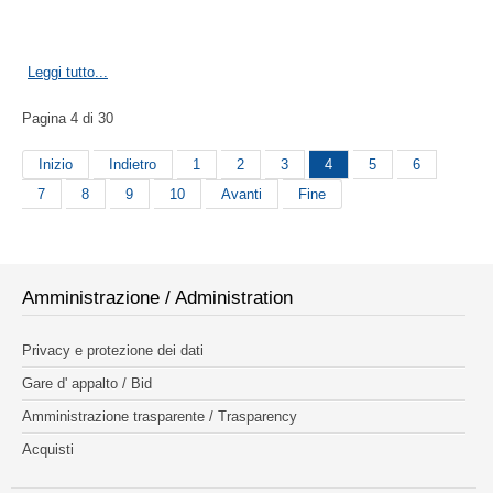
Leggi tutto...
Pagina 4 di 30
Inizio
Indietro
1
2
3
4
5
6
7
8
9
10
Avanti
Fine
Amministrazione / Administration
Privacy e protezione dei dati
Gare d' appalto / Bid
Amministrazione trasparente / Trasparency
Acquisti