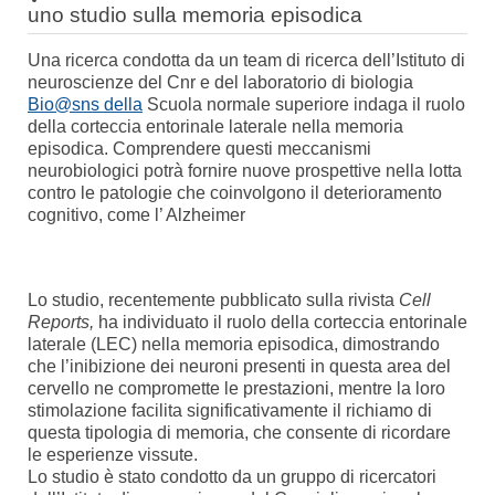
uno studio sulla memoria episodica
Una ricerca condotta da un team di ricerca dell’Istituto di
neuroscienze del Cnr e del laboratorio di biologia
Bio@sns della
Scuola normale superiore indaga il ruolo
della corteccia entorinale laterale nella memoria
episodica. Comprendere questi meccanismi
neurobiologici potrà fornire nuove prospettive nella lotta
contro le patologie che coinvolgono il deterioramento
cognitivo, come l’ Alzheimer
Lo studio, recentemente pubblicato sulla rivista
Cell
Reports,
ha individuato il ruolo della corteccia entorinale
laterale (LEC) nella memoria episodica, dimostrando
che l’inibizione dei neuroni presenti in questa area del
cervello ne compromette le prestazioni, mentre la loro
stimolazione facilita significativamente il richiamo di
questa tipologia di memoria, che consente di ricordare
le esperienze vissute.
Lo studio è stato condotto da un gruppo di ricercatori