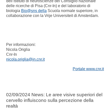
dell’Istituto di neuroscienze del Consiglio nazionale
delle ricerche di Pisa (Cnr-In) e del laboratorio di
biologia
Bio@sns della
Scuola normale superiore, in
collaborazione con la Vrije Universiteit di Amsterdam.
Per informazioni:
Nicola Origlia
Cnr-In
nicola.origlia@in.cnr.it
Portale www.cnr.it
02/09/2024 News: Le aree visive superiori del
cervello influiscono sulla percezione della
realtà