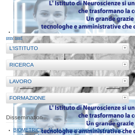
prev
next
L'ISTITUTO
RICERCA
LAVORO
FORMAZIONE
Dissemination
BIOMETRICS – Nuovi biomarcatori elettrofisiologici