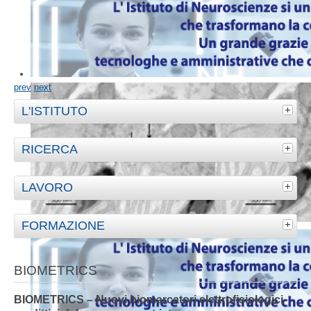
prev
next
L'ISTITUTO
RICERCA
LAVORO
FORMAZIONE
BIOMETRICS
BIOMETRICS – Nuovi biomarcatori elettrofisiologici