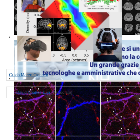
Guido Marco Cicchini
David Charles Burr
(Associate)