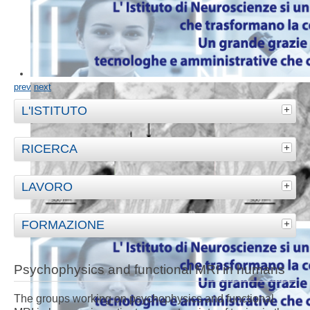
prev
next
L'ISTITUTO
RICERCA
LAVORO
FORMAZIONE
Psychophysics and functional MRI in humans
The groups working on psychophysics and functional