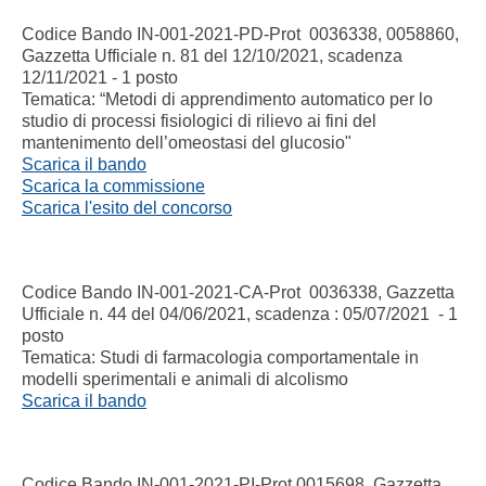
Codice Bando IN-001-2021-PD-Prot 0036338, 0058860,
Gazzetta Ufficiale n. 81 del 12/10/2021, scadenza
12/11/2021 - 1 posto
Tematica: “Metodi di apprendimento automatico per lo
studio di processi fisiologici di rilievo ai fini del
mantenimento dell’omeostasi del glucosio"
Scarica il bando
Scarica la commissione
Scarica l'esito del concorso
Codice Bando IN-001-2021-CA-Prot 0036338, Gazzetta
Ufficiale n. 44 del 04/06/2021, scadenza : 05/07/2021 - 1
posto
Tematica: Studi di farmacologia comportamentale in
modelli sperimentali e animali di alcolismo
Scarica il bando
Codice Bando IN-001-2021-PI-Prot 0015698, Gazzetta