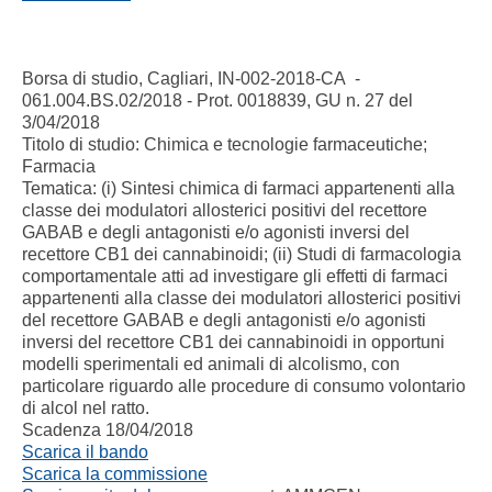
Borsa di studio, Cagliari, IN-002-2018-CA -
061.004.BS.02/2018 - Prot. 0018839, GU n. 27 del
3/04/2018
Titolo di studio: Chimica e tecnologie farmaceutiche;
Farmacia
Tematica: (i) Sintesi chimica di farmaci appartenenti alla
classe dei modulatori allosterici positivi del recettore
GABAB e degli antagonisti e/o agonisti inversi del
recettore CB1 dei cannabinoidi; (ii) Studi di farmacologia
comportamentale atti ad investigare gli effetti di farmaci
appartenenti alla classe dei modulatori allosterici positivi
del recettore GABAB e degli antagonisti e/o agonisti
inversi del recettore CB1 dei cannabinoidi in opportuni
modelli sperimentali ed animali di alcolismo, con
particolare riguardo alle procedure di consumo volontario
di alcol nel ratto.
Scadenza 18/04/2018
Scarica il bando
Scarica la commissione