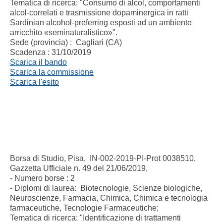
Tematica di ricerca:
"
Consumo di alcol, comportamenti
alcol-correlati e trasmissione dopaminergica in ratti
Sardinian alcohol-preferring esposti ad un ambiente
arricchito «seminaturalistico»".
Sede (provincia) : Cagliari (CA)
Scadenza : 31/10/2019
Scarica il bando
Scarica la commissione
Scarica l'esito
Borsa di Studio, Pisa, IN-002-2019-PI-Prot 0038510,
Gazzetta Ufficiale n. 49 del 21/06/2019,
- Numero borse : 2
- Diplomi di laurea: Biotecnologie, Scienze biologiche,
Neuroscienze, Farmacia, Chimica, Chimica e tecnologia
farmaceutiche, Tecnologie Farmaceutiche;
Tematica di ricerca:
"
Identificazione di trattamenti