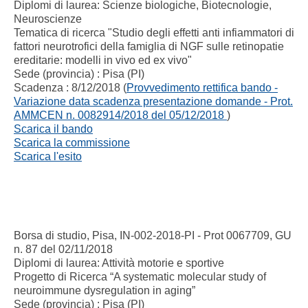
Diplomi di laurea: Scienze biologiche, Biotecnologie,
Neuroscienze
Tematica di ricerca "Studio degli effetti anti infiammatori di
fattori neurotrofici della famiglia di NGF sulle retinopatie
ereditarie: modelli in vivo ed ex vivo"
Sede (provincia) : Pisa (PI)
Scadenza : 8/12/2018 (
Provvedimento rettifica bando -
Variazione data scadenza presentazione domande - Prot.
AMMCEN n. 0082914/2018 del 05/12/2018
)
Scarica il bando
Scarica la commissione
Scarica l'esito
Borsa di studio, Pisa, IN-002-2018-PI - Prot 0067709, GU
n. 87 del 02/11/2018
Diplomi di laurea: Attività motorie e sportive
Progetto di Ricerca “A systematic molecular study of
neuroimmune dysregulation in aging”
Sede (provincia) : Pisa (PI)