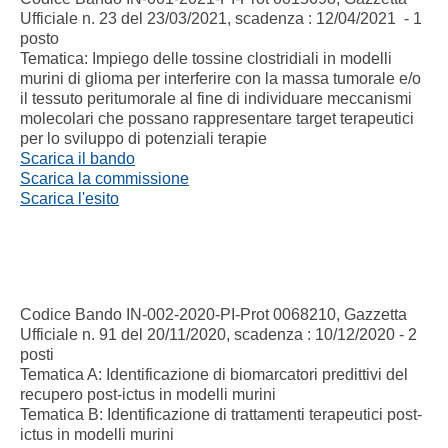
Ufficiale n. 23 del 23/03/2021, scadenza : 12/04/2021 - 1
posto
Tematica: Impiego delle tossine clostridiali in modelli
murini di glioma per interferire con la massa tumorale e/o
il tessuto peritumorale al fine di individuare meccanismi
molecolari che possano rappresentare target terapeutici
per lo sviluppo di potenziali terapie
Scarica il bando
Scarica la commissione
Scarica l'esito
Codice Bando IN-
002-2020-PI-Prot 0068210, Gazzetta
Ufficiale n. 91 del 20/11/2020, scadenza : 10/12/2020 - 2
posti
Tematica A: Identificazione di biomarcatori predittivi del
recupero post-ictus in modelli murini
Tematica B: Identificazione di trattamenti terapeutici post-
ictus in modelli murini