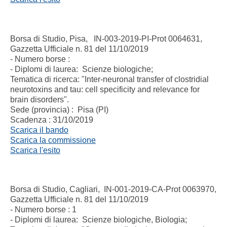
Borsa di Studio, Pisa, IN-003-2019-PI-Prot 0064631,
Gazzetta Ufficiale n. 81 del 11/10/2019
- Numero borse :
- Diplomi di laurea: Scienze biologiche;
Tematica di ricerca:
"
Inter-neuronal transfer of clostridial
neurotoxins and tau: cell specificity and relevance for
brain disorders".
Sede (provincia) : Pisa (PI)
Scadenza : 31/10/2019
Scarica il bando
Scarica la commissione
Scarica l'esito
Borsa di Studio, Cagliari, IN-001-2019-CA-Prot 0063970,
Gazzetta Ufficiale n. 81 del 11/10/2019
- Numero borse : 1
- Diplomi di laurea: Scienze biologiche, Biologia;