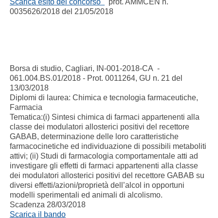
Scarica esito del concorso
prot. AMMCEN n.
0035626/2018 del 21/05/2018
Borsa di studio, Cagliari, IN-001-2018-CA -
061.004.BS.01/2018 - Prot. 0011264, GU n. 21 del
13/03/2018
Diplomi di laurea: Chimica e tecnologia farmaceutiche,
Farmacia
Tematica:(i) Sintesi chimica di farmaci appartenenti alla
classe dei modulatori allosterici positivi del recettore
GABAB, determinazione delle loro caratteristiche
farmacocinetiche ed individuazione di possibili metaboliti
attivi; (ii) Studi di farmacologia comportamentale atti ad
investigare gli effetti di farmaci appartenenti alla classe
dei modulatori allosterici positivi del recettore GABAB su
diversi effetti/azioni/proprietà dell’alcol in opportuni
modelli sperimentali ed animali di alcolismo.
Scadenza 28/03/2018
Scarica il bando