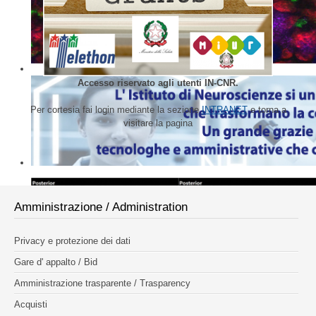
Accesso riservato agli utenti IN-CNR.
Per cortesia fai login mediante la sezione
INTRANET
e torna a
visitare la pagina
Amministrazione / Administration
Privacy e protezione dei dati
Gare d' appalto / Bid
Amministrazione trasparente / Trasparency
Acquisti