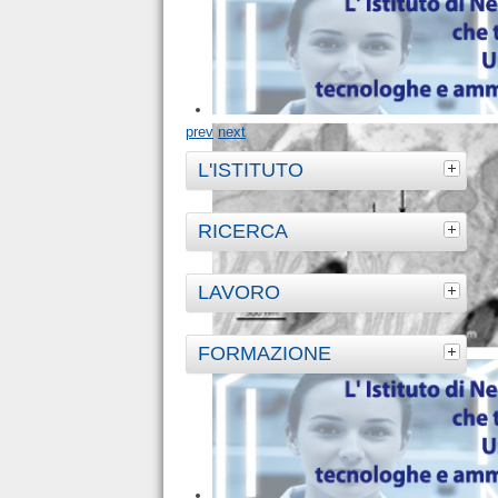
prev
next
L'ISTITUTO
RICERCA
LAVORO
FORMAZIONE