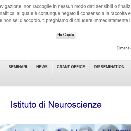
avigazione, non raccoglie in nessun modo dati sensibili o finalizza
nalitics, al quale è comunque negato il consenso alla raccolta e a
e non sei d'accordo, ti preghiamo di chiudere immediatamente l
Ho Capito
Dimensio
SEMINARI
NEWS
GRANT OFFICE
DISSEMINATION
 - CNR