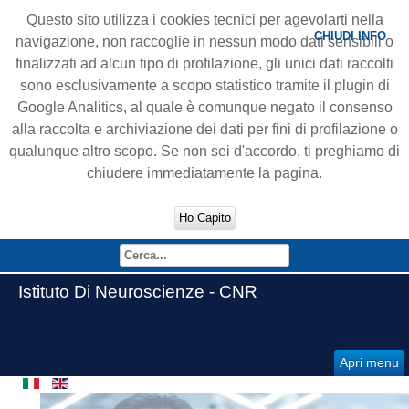
Questo sito utilizza i cookies tecnici per agevolarti nella
CHIUDI INFO
navigazione, non raccoglie in nessun modo dati sensibili o
finalizzati ad alcun tipo di profilazione, gli unici dati raccolti
sono esclusivamente a scopo statistico tramite il plugin di
Google Analitics, al quale è comunque negato il consenso
alla raccolta e archiviazione dei dati per fini di profilazione o
qualunque altro scopo. Se non sei d'accordo, ti preghiamo di
chiudere immediatamente la pagina.
Ho Capito
Istituto Di Neuroscienze - CNR
Apri menu