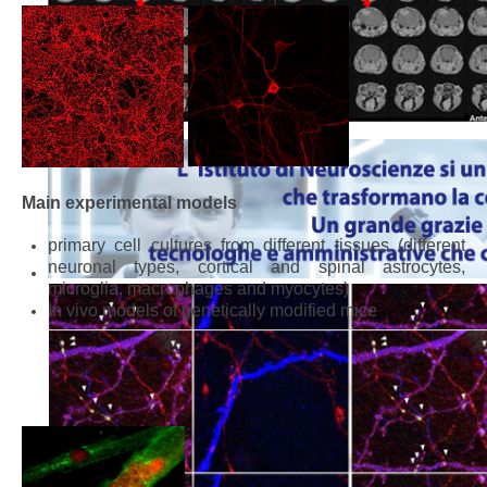
Main experimental models
primary cell cultures from different tissues (different
neuronal types, cortical and spinal astrocytes,
microglia, macrophages and myocytes)
In vivo models of genetically modified mice