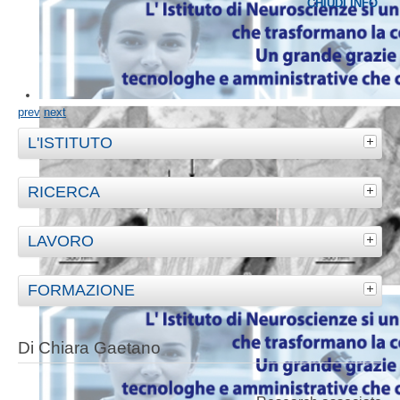
CHIUDI INFO
prev
next
L'ISTITUTO
RICERCA
LAVORO
FORMAZIONE
Di Chiara Gaetano