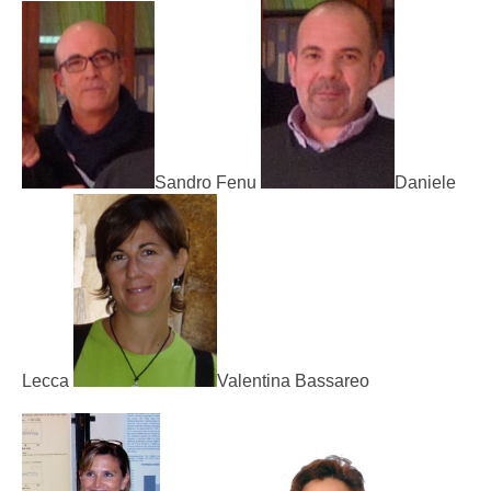
Sandro Fenu
Daniele
Lecca
Valentina Bassareo