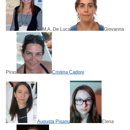
M.A. De Luca
Giovanna
Piras
Cristina Cadoni
Augusta Pisanu
Elena