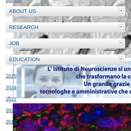
prev
next
ABOUT US
RESEARCH
JOB
EDUCATION
2025
2024
2022
2020
2019